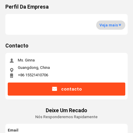
Perfil Da Empresa
Veja mais
Contacto
Ms. Ginna
Guangdong, China
+86 15521410706
contacto
Deixe Um Recado
Nós Responderemos Rapidamente
Email