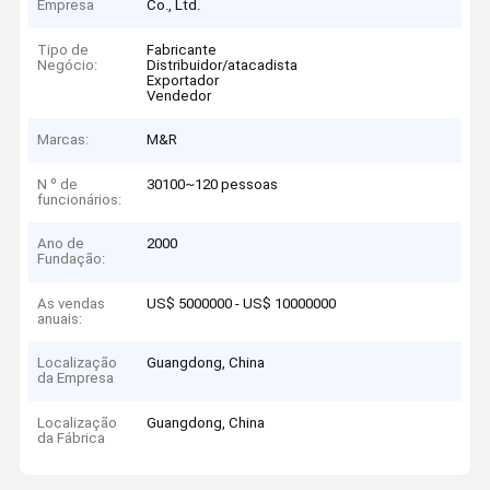
Empresa
Co., Ltd.
Tipo de
Fabricante
Negócio:
Distribuidor/atacadista
Exportador
Vendedor
Marcas:
M&R
N º de
30100~120 pessoas
funcionários:
Ano de
2000
Fundação:
As vendas
US$ 5000000 - US$ 10000000
anuais:
Localização
Guangdong, China
da Empresa
Localização
Guangdong, China
da Fábrica