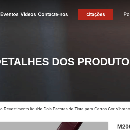
Eventos
Vídeos
Contacte-nos
citações
Po
DETALHES DOS PRODUTO
 Revestimento líquido Dois Pacotes de Tinta para Carros Cor Vibrant
M206