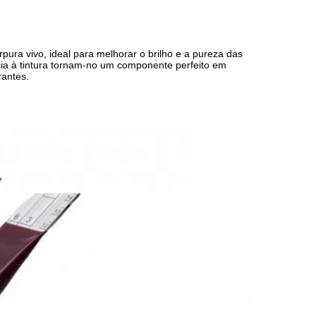
ra vivo, ideal para melhorar o brilho e a pureza das
ncia à tintura tornam-no um componente perfeito em
rantes.