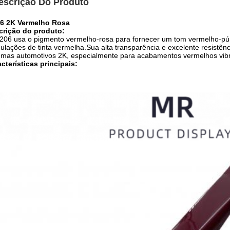
escrição Do Produto
6 2K Vermelho Rosa
crição do produto:
06 usa o pigmento vermelho-rosa para fornecer um tom vermelho-púrpu
ulações de tinta vermelha.Sua alta transparência e excelente resistê
emas automotivos 2K, especialmente para acabamentos vermelhos vib
cterísticas principais: