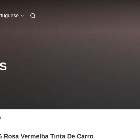
rtuguese
S
e
 Rosa Vermelha Tinta De Carro