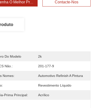
enha O Melhor Preço
Contacte-Nos
roduto
ro Do Modelo
2k
CS Não.:
201-177-9
os Nomes:
Automotivo Refinish A Pintura
o:
Revestimento Líquido
ia-Prima Principal:
Acrílico