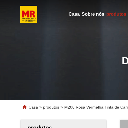
Casa
Sobre nós
produtos
Casa
>
produtos
>
M206 Rosa Vermelha Tinta de Carro
produtos