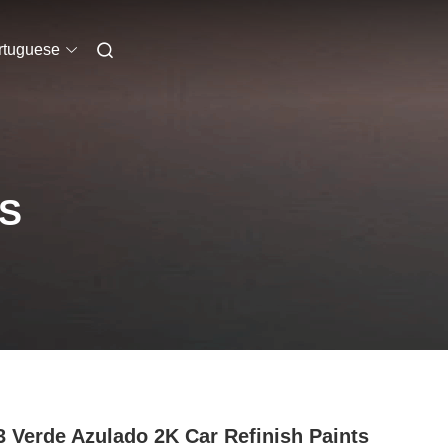
rtuguese
S
 Verde Azulado 2K Car Refinish Paints