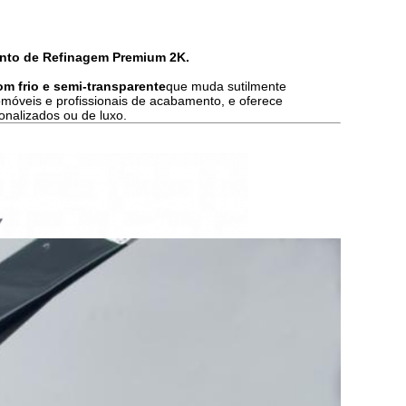
ento de Refinagem Premium 2K.
om frio e semi-transparente
que muda sutilmente
omóveis e profissionais de acabamento, e oferece
sonalizados ou de luxo.