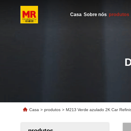
Casa
Sobre nós
produtos
Casa
>
produtos
>
M213 Verde azulado 2K Car Refinis
produtos