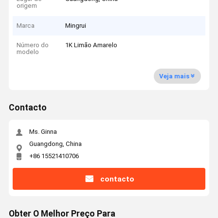
origem
Marca
Mingrui
Número do
1K Limão Amarelo
modelo
Veja mais
Contacto
Ms. Ginna
Guangdong, China
+86 15521410706
contacto
Obter O Melhor Preço Para