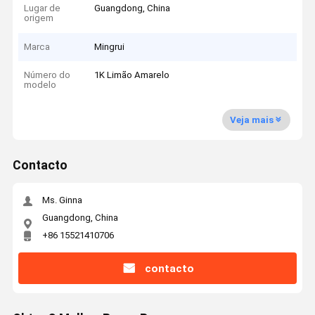
Lugar de
Guangdong, China
origem
Marca
Mingrui
Número do
1K Limão Amarelo
modelo
Veja mais
Contacto
Ms. Ginna
Guangdong, China
+86 15521410706
contacto