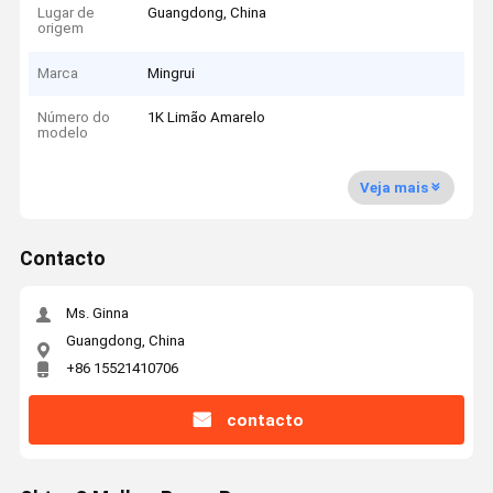
Lugar de
Guangdong, China
origem
Marca
Mingrui
Número do
1K Limão Amarelo
modelo
Veja mais
Contacto
Ms. Ginna
Guangdong, China
+86 15521410706
contacto