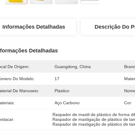
Informações Detalhadas
Descrição Do P
nformações Detalhadas
ocal De Origem:
Guangdong, China
Bran
úmero Do Modelo:
17
Mater
aterial De Manuseio:
Plastico
Nome
teriais:
Aço Carbono
Cor:
Raspador de mastil de plástico de forma di
estacar:
Raspador de mastigação de plástico de ta
Raspador de mastigação de plástico de ta