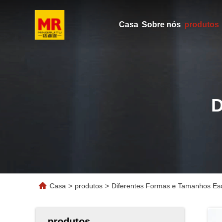
Casa
Sobre nós
produtos
Casa
>
produtos
>
Diferentes Formas e Tamanhos Esc
produtos