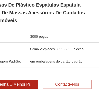
as De Plástico Espatulas Espatula
 De Massas Acessórios De Cuidados
omóveis
3000 peças
CN¥6.25/pieces 3000-5999 pieces
agem Padrão:
em embalagens de cartão padrão
enha O Melhor Preço
Contacte-Nos