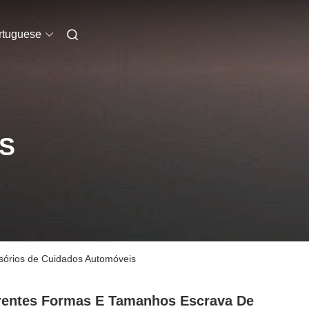
rtuguese
S
sórios de Cuidados Automóveis
rentes Formas E Tamanhos Escrava De